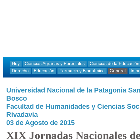
Hoy
Ciencias Agrarias y Forestales
Ciencias de la Educación
Derecho
Educación
Farmacia y Bioquímica
General
Info
Universidad Nacional de la Patagonia Sa
Bosco
Facultad de Humanidades y Ciencias Soc
Rivadavia
03 de Agosto de 2015
XIX Jornadas Nacionales de