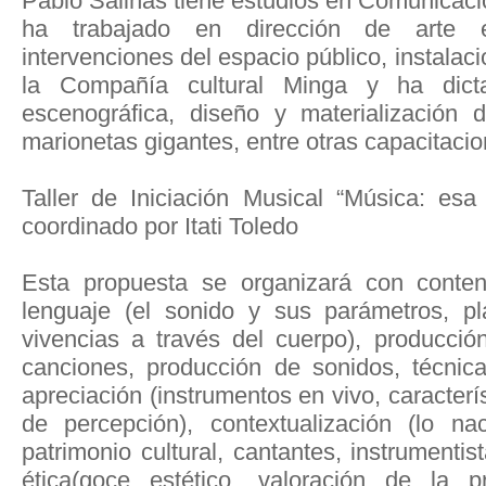
Pablo Salinas tiene estudios en Comunicació
ha trabajado en dirección de arte en
intervenciones del espacio público, instalaci
la Compañía cultural Minga y ha dicta
escenográfica, diseño y materialización de
marionetas gigantes, entre otras capacitacio
Taller de Iniciación Musical “Música: es
coordinado por Itati Toledo
Esta propuesta se organizará con conten
lenguaje (el sonido y sus parámetros, p
vivencias a través del cuerpo), producció
canciones, producción de sonidos, técnic
apreciación (instrumentos en vivo, caracterí
de percepción), contextualización (lo na
patrimonio cultural, cantantes, instrumentis
ética(goce estético, valoración de la p