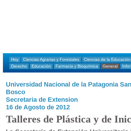
Hoy
Ciencias Agrarias y Forestales
Ciencias de la Educación
Derecho
Educación
Farmacia y Bioquímica
General
Info
Universidad Nacional de la Patagonia Sa
Bosco
Secretaria de Extension
16 de Agosto de 2012
Talleres de Plástica y de In