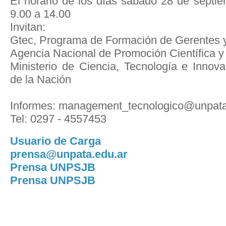
El horario de los días sábado 28 de septie
9.00 a 14.00
Invitan:
Gtec, Programa de Formación de Gerentes y
Agencia Nacional de Promoción Científica y
Ministerio de Ciencia, Tecnología e Innova
de la Nación
Informes: management_tecnologico@unpata
Tel: 0297 - 4557453
Usuario de Carga
prensa@unpata.edu.ar
Prensa UNPSJB
Prensa UNPSJB