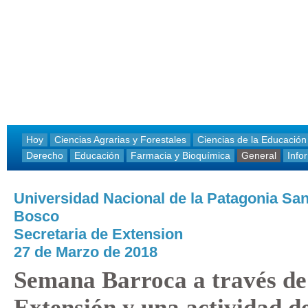
Hoy
Ciencias Agrarias y Forestales
Ciencias de la Educación
Derecho
Educación
Farmacia y Bioquímica
General
Info
Universidad Nacional de la Patagonia Sa
Bosco
Secretaria de Extension
27 de Marzo de 2018
Semana Barroca a través de
Extensión y una actividad d