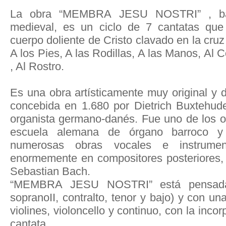
La obra “MEMBRA JESU NOSTRI” , bas
medieval, es un ciclo de 7 cantatas que 
cuerpo doliente de Cristo clavado en la cruz
A los Pies, A las Rodillas, A las Manos, Al 
, Al Rostro.
Es una obra artísticamente muy original y 
concebida en 1.680 por Dietrich Buxtehud
organista germano-danés. Fue uno de los o
escuela alemana de órgano barroco y 
numerosas obras vocales e instrument
enormemente en compositores posteriores,
Sebastian Bach.
“MEMBRA JESU NOSTRI” está pensada
sopranoII, contralto, tenor y bajo) y con un
violines, violoncello y continuo, con la inco
cantata.