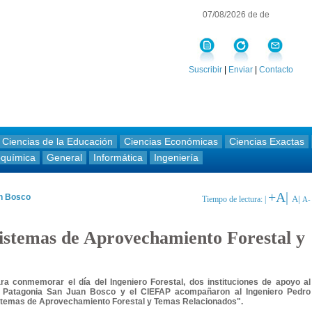
07/08/2026 de de
Suscribir
|
Enviar
|
Contacto
Ciencias de la Educación
Ciencias Económicas
Ciencias Exactas
oquímica
General
Informática
Ingeniería
+A|
an Bosco
A|
Tiempo de lectura: |
A-
Sistemas de Aprovechamiento Forestal y
ra conmemorar el día del Ingeniero Forestal, dos instituciones de apoyo al
la Patagonia San Juan Bosco y el CIEFAP acompañaron al Ingeniero Pedro
Sistemas de Aprovechamiento Forestal y Temas Relacionados".