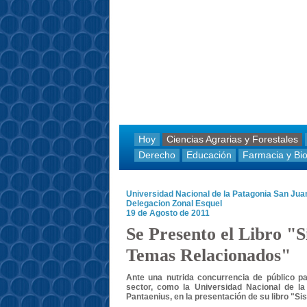
Hoy
Ciencias Agrarias y Forestales
Derecho
Educación
Farmacia y Bi
Universidad Nacional de la Patagonia San Ju
Delegacion Zonal Esquel
19 de Agosto de 2011
Se Presento el Libro "
Temas Relacionados"
Ante una nutrida concurrencia de público pa
sector, como la Universidad Nacional de 
Pantaenius, en la presentación de su libro "