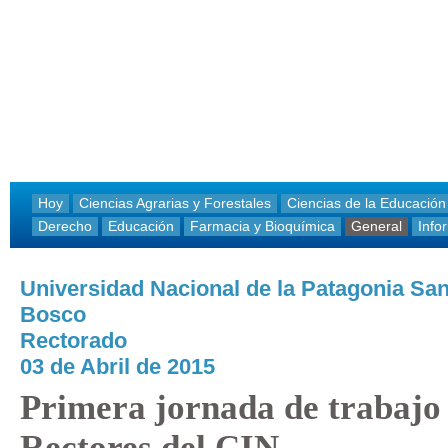
Hoy
Ciencias Agrarias y Forestales
Ciencias de la Educación
Derecho
Educación
Farmacia y Bioquímica
General
Info
Universidad Nacional de la Patagonia Sa
Bosco
Rectorado
03 de Abril de 2015
Primera jornada de trabajo 
Rectores del CIN