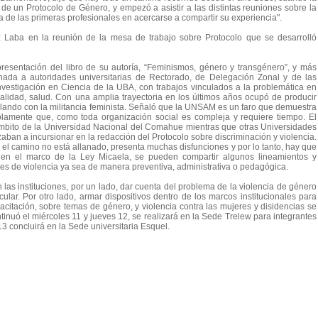
e un Protocolo de Género, y empezó a asistir a las distintas reuniones sobre la
 de las primeras profesionales en acercarse a compartir su experiencia".
 Laba en la reunión de la mesa de trabajo sobre Protocolo que se desarrolló
a presentación del libro de su autoría, “Feminismos, género y transgénero”, y más
tinada a autoridades universitarias de Rectorado, de Delegación Zonal y de las
nvestigación en Ciencia de la UBA, con trabajos vinculados a la problemática en
ualidad, salud. Con una amplia trayectoria en los últimos años ocupó de producir
ulando con la militancia feminista. Señaló que la UNSAM es un faro que demuestra
solamente que, como toda organización social es compleja y requiere tiempo. El
ámbito de la Universidad Nacional del Comahue mientras que otras Universidades
an a incursionar en la redacción del Protocolo sobre discriminación y violencia.
 el camino no está allanado, presenta muchas disfunciones y por lo tanto, hay que
 en el marco de la Ley Micaela, se pueden compartir algunos lineamientos y
nes de violencia ya sea de manera preventiva, administrativa o pedagógica.
n las instituciones, por un lado, dar cuenta del problema de la violencia de género
cular. Por otro lado, armar dispositivos dentro de los marcos institucionales para
pacitación, sobre temas de género, y violencia contra las mujeres y disidencias se
tinuó el miércoles 11 y jueves 12, se realizará en la Sede Trelew para integrantes
3 concluirá en la Sede universitaria Esquel.