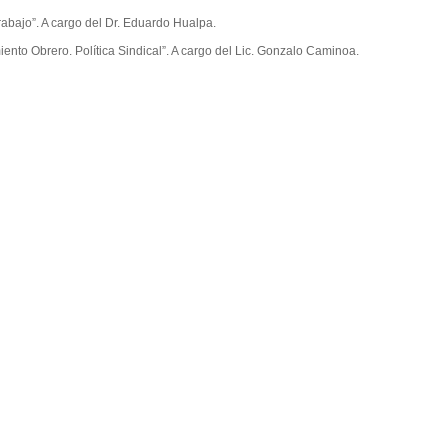
rabajo”. A cargo del Dr. Eduardo Hualpa.
iento Obrero. Política Sindical”. A cargo del Lic. Gonzalo Caminoa.