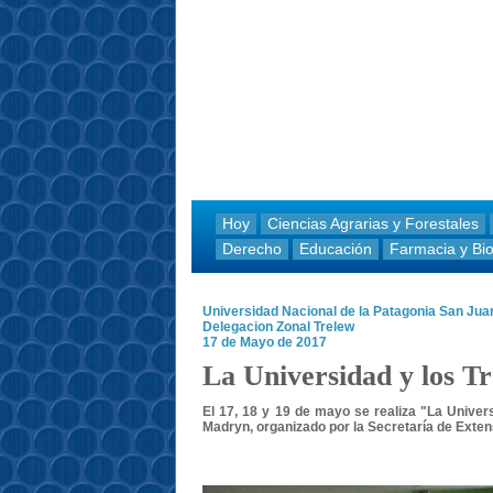
Hoy
Ciencias Agrarias y Forestales
Derecho
Educación
Farmacia y Bi
Universidad Nacional de la Patagonia San Ju
Delegacion Zonal Trelew
17 de Mayo de 2017
La Universidad y los T
El 17, 18 y 19 de mayo se realiza "La Univers
Madryn, organizado por la Secretaría de Extens