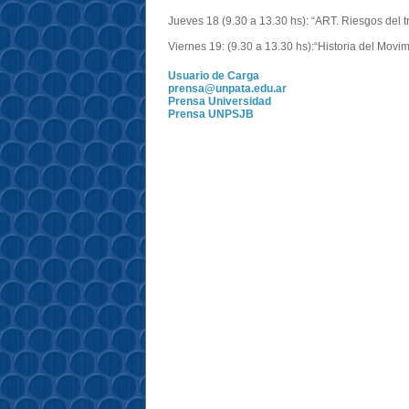
Jueves 18 (9.30 a 13.30 hs): “ART. Riesgos del t
Viernes 19: (9.30 a 13.30 hs):“Historia del Movim
Usuario de Carga
prensa@unpata.edu.ar
Prensa Universidad
Prensa UNPSJB