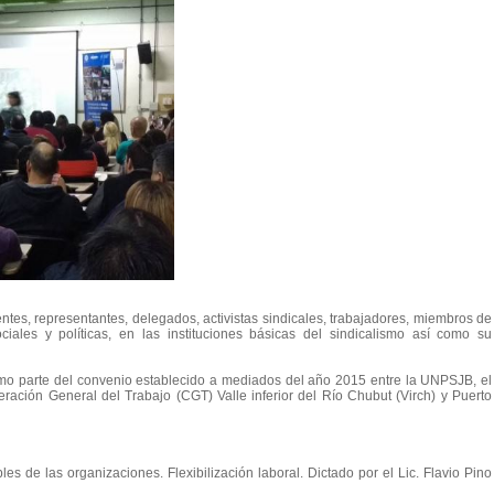
entes, representantes, delegados, activistas sindicales, trabajadores, miembros de
ciales y políticas, en las instituciones básicas del sindicalismo así como su
omo parte del convenio establecido a mediados del año 2015 entre la UNPSJB, el
eración General del Trabajo (CGT) Valle inferior del Río Chubut (Virch) y Puerto
es de las organizaciones. Flexibilización laboral. Dictado por el Lic. Flavio Pino