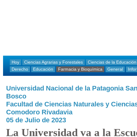
Hoy
Ciencias Agrarias y Forestales
Ciencias de la Educación
Derecho
Educación
Farmacia y Bioquímica
General
Info
Universidad Nacional de la Patagonia Sa
Bosco
Facultad de Ciencias Naturales y Ciencias
Comodoro Rivadavia
05 de Julio de 2023
La Universidad va a la Escu