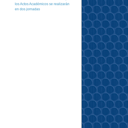
los Actos Académicos se realizarán
en dos jornadas