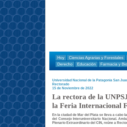
Hoy
Ciencias Agrarias y Forestales
Derecho
Educación
Farmacia y Bi
Universidad Nacional de la Patagonia San Ju
Rectorado
15 de Noviembre de 2022
La rectora de la UNPSJ
la Feria Internacional
En la ciudad de Mar del Plata se lleva a cabo l
del Consejo Interuniversitario Nacional. Amb
Plenario Extraordinario del CIN, reúne a Rect