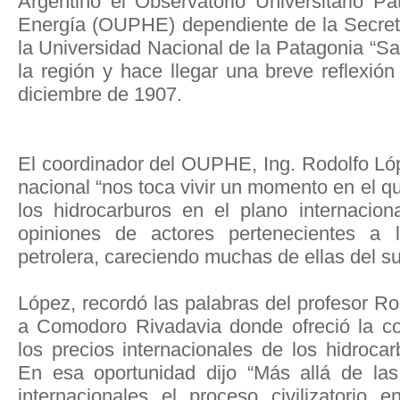
Argentino el Observatorio Universitario P
Energía (OUPHE) dependiente de la Secret
la Universidad Nacional de la Patagonia “S
la región y hace llegar una breve reflexi
diciembre de 1907.
El coordinador del OUPHE, Ing. Rodolfo Lóp
nacional “nos toca vivir un momento en el qu
los hidrocarburos en el plano internaciona
opiniones de actores pertenecientes a l
petrolera, careciendo muchas de ellas del sufi
López, recordó las palabras del profesor Rob
a Comodoro Rivadavia donde ofreció la co
los precios internacionales de los hidroca
En esa oportunidad dijo “Más allá de las
internacionales el proceso civilizatorio