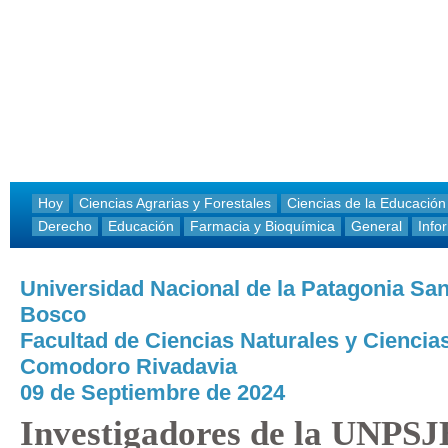
Hoy
Ciencias Agrarias y Forestales
Ciencias de la Educación
Derecho
Educación
Farmacia y Bioquímica
General
Info
Universidad Nacional de la Patagonia Sa
Bosco
Facultad de Ciencias Naturales y Ciencias
Comodoro Rivadavia
09 de Septiembre de 2024
Investigadores de la UNPS