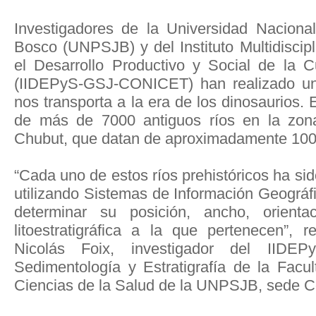
Investigadores de la Universidad Nacion
Bosco (UNPSJB) y del Instituto Multidiscipli
el Desarrollo Productivo y Social de la 
(IIDEPyS-GSJ-CONICET) han realizado un 
nos transporta a la era de los dinosaurios. E
de más de 7000 antiguos ríos en la zona
Chubut, que datan de aproximadamente 100 
“Cada uno de estos ríos prehistóricos ha s
utilizando Sistemas de Información Geográfi
determinar su posición, ancho, orienta
litoestratigráfica a la que pertenecen”, 
Nicolás Foix, investigador del IIDE
Sedimentología y Estratigrafía de la Facu
Ciencias de la Salud de la UNPSJB, sede 