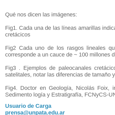
Qué nos dicen las imágenes:
Fig1. Cada una de las líneas amarillas indic
cretácicos
Fig2 Cada uno de los rasgos lineales q
corresponde a un cauce de ~ 100 millones 
Fig3 . Ejemplos de paleocanales cretáci
satelitales, notar las diferencias de tamaño 
Fig4. Doctor en Geología, Nicolás Foix, i
Sedimento logía y Estratigrafía, FCNyCS-
Usuario de Carga
prensa@unpata.edu.ar