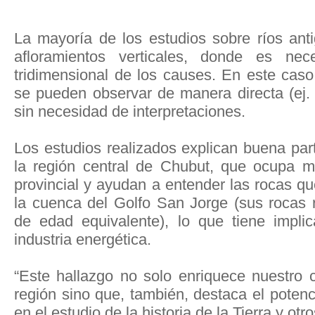
La mayoría de los estudios sobre ríos ant
afloramientos verticales, donde es nece
tridimensional de los causes. En este caso
se pueden observar de manera directa (ej. s
sin necesidad de interpretaciones.
Los estudios realizados explican buena par
la región central de Chubut, que ocupa m
provincial y ayudan a entender las rocas q
la cuenca del Golfo San Jorge (sus rocas r
de edad equivalente), lo que tiene impli
industria energética.
“Este hallazgo no solo enriquece nuestro 
región sino que, también, destaca el potenc
en el estudio de la historia de la Tierra y otr