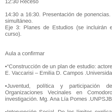
12:30 Receso
14:30 a 16:30. Presentación de ponencias
simultáneo.
Eje 3: Planes de Estudios (se incluirán 
curso).
Aula a confirmar
•“Construcción de un plan de estudio: actor
E. Vaccarisi – Emilia D. Campos .Universid
•Juventud, política y participación 
Organizaciones Vecinales en Comodoro
investigación. Mg. Ana Lía Pomes .UNPSJB
•Intervención Social. De los límites explic