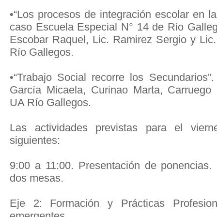
•“Los procesos de integración escolar en l
caso Escuela Especial N° 14 de Rio Gallego
Escobar Raquel, Lic. Ramirez Sergio y Li
Río Gallegos.
•“Trabajo Social recorre los Secundarios”.
García Micaela, Curinao Marta, Carruego
UA Río Gallegos.
Las actividades previstas para el vie
siguientes:
9:00 a 11:00. Presentación de ponencias.
dos mesas.
Eje 2: Formación y Prácticas Profesio
emergentes.