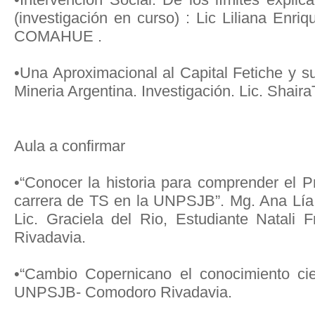
(investigación en curso) : Lic Liliana Enri
COMAHUE .
•Una Aproximacional al Capital Fetiche y s
Mineria Argentina. Investigación. Lic. Shai
Aula a confirmar
•“Conocer la historia para comprender el P
carrera de TS en la UNPSJB”. Mg. Ana Lía 
Lic. Graciela del Rio, Estudiante Natal
Rivadavia.
•“Cambio Copernicano el conocimiento cient
UNPSJB- Comodoro Rivadavia.