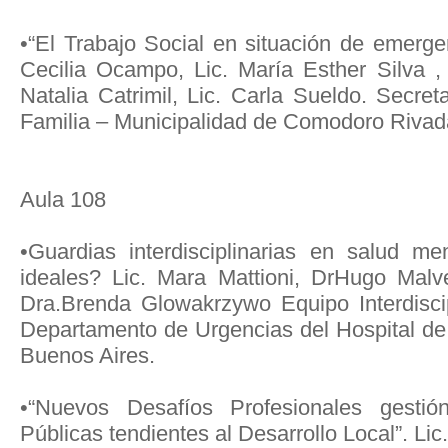
•“El Trabajo Social en situación de emergenc
Cecilia Ocampo, Lic. María Esther Silva , L
Natalia Catrimil, Lic. Carla Sueldo. Secre
Familia – Municipalidad de Comodoro Rivad
Aula 108
•Guardias interdisciplinarias en salud m
ideales? Lic. Mara Mattioni, DrHugo Malv
Dra.Brenda Glowakrzywo Equipo Interdisci
Departamento de Urgencias del Hospital d
Buenos Aires.
•“Nuevos Desafíos Profesionales gestió
Públicas tendientes al Desarrollo Local”. L