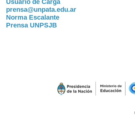
Usuario de Carga
prensa@unpata.edu.ar
Norma Escalante
Prensa UNPSJB