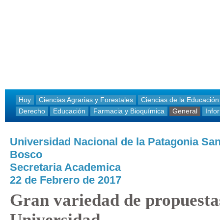
Hoy
Ciencias Agrarias y Forestales
Ciencias de la Educación
Derecho
Educación
Farmacia y Bioquímica
General
Info
Universidad Nacional de la Patagonia Sa
Bosco
Secretaria Academica
22 de Febrero de 2017
Gran variedad de propuestas
Universidad