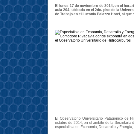
El lunes 17 de noviembre de 2014, en el horario
aula 204, ubicada en el 2do. piso de la Univer
de Trabajo en el Lucania Palazzo Hotel, al que s
El Observatorio Universitario Patagónico de 
octubre de 2014, en el ámbito de la Secretaría 
especialista en Economía, Desarrollo y Energía, 