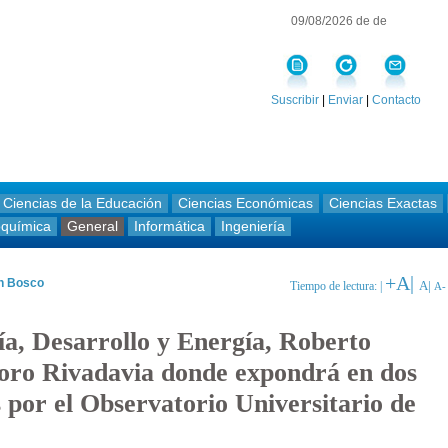
09/08/2026 de de
Suscribir
|
Enviar
|
Contacto
Ciencias de la Educación
Ciencias Económicas
Ciencias Exactas
oquímica
General
Informática
Ingeniería
+A|
an Bosco
A|
Tiempo de lectura: |
A-
ía, Desarrollo y Energía, Roberto
oro Rivadavia donde expondrá en dos
 por el Observatorio Universitario de