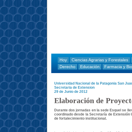
Hoy
Ciencias Agrarias y Forestales
Derecho
Educación
Farmacia y Bi
Universidad Nacional de la Patagonia San Ju
Secretaria de Extension
29 de Junio de 2012
Elaboración de Proyect
Durante dos jornadas en la sede Esquel se lle
coordinado desde la Secretaría de Extensión 
de fortalecimiento institucional.