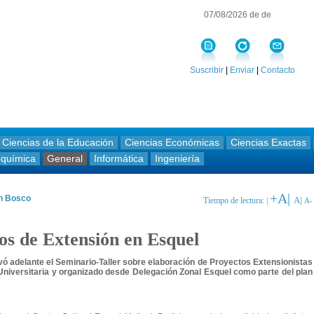
07/08/2026 de de
Suscribir
|
Enviar
|
Contacto
Ciencias de la Educación
Ciencias Económicas
Ciencias Exactas
oquímica
General
Informática
Ingeniería
+A|
an Bosco
A|
Tiempo de lectura: |
A-
os de Extensión en Esquel
vó adelante el Seminario-Taller sobre elaboración de Proyectos Extensionistas
Universitaria y organizado desde Delegación Zonal Esquel como parte del plan