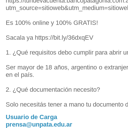
https://tunuevacuenta.bancopatagonia.com.a
utm_source=sitioweb&utm_medium=sitiowe
Es 100% online y 100% GRATIS!
Sacala ya https://bit.ly/36dxqEV
1. ¿Qué requisitos debo cumplir para abrir 
Ser mayor de 18 años, argentino o extranje
en el país.
2. ¿Qué documentación necesito?
Solo necesitás tener a mano tu documento d
Usuario de Carga
prensa@unpata.edu.ar