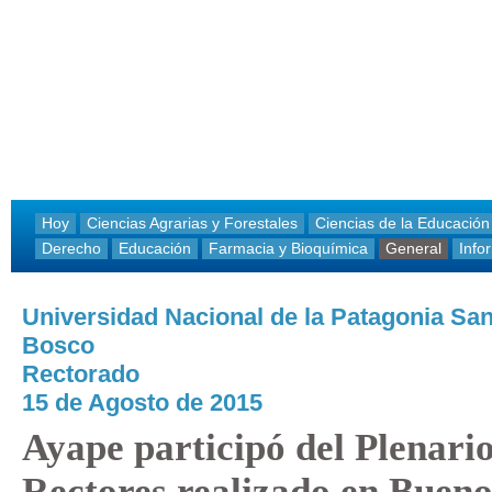
Hoy
Ciencias Agrarias y Forestales
Ciencias de la Educación
Derecho
Educación
Farmacia y Bioquímica
General
Info
Universidad Nacional de la Patagonia Sa
Bosco
Rectorado
15 de Agosto de 2015
Ayape participó del Plenari
Rectores realizado en Bueno