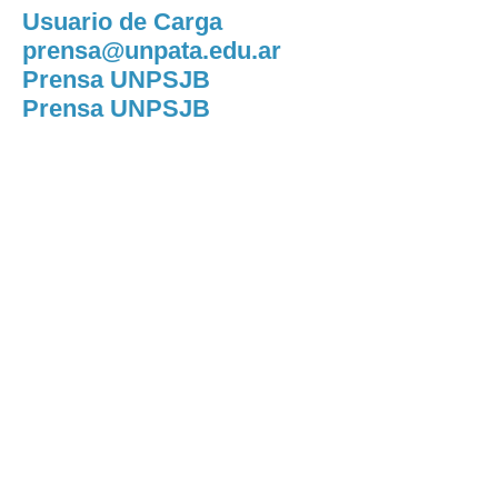
Usuario de Carga
prensa@unpata.edu.ar
Prensa UNPSJB
Prensa UNPSJB