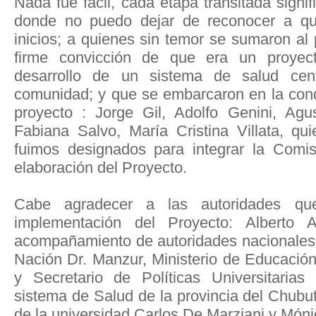
Nada fue fácil, cada etapa transitada signi
donde no puedo dejar de reconocer a qu
inicios; a quienes sin temor se sumaron al 
firme convicción de que era un proyecto
desarrollo de un sistema de salud ce
comunidad; y que se embarcaron en la cond
proyecto : Jorge Gil, Adolfo Genini, Agu
Fabiana Salvo, María Cristina Villata, qu
fuimos designados para integrar la Comisió
elaboración del Proyecto.
Cabe agradecer a las autoridades que
implementación del Proyecto: Alberto 
acompañamiento de autoridades nacionales d
Nación Dr. Manzur, Ministerio de Educación
y Secretario de Políticas Universitarias
sistema de Salud de la provincia del Chubut
de la universidad Carlos De Marziani y Mónic