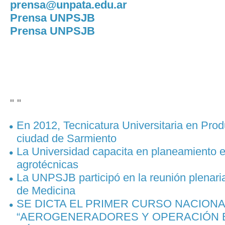
prensa@unpata.edu.ar
Prensa UNPSJB
Prensa UNPSJB
" "
En 2012, Tecnicatura Universitaria en Pro
ciudad de Sarmiento
La Universidad capacita en planeamiento e
agrotécnicas
La UNPSJB participó en la reunión plenari
de Medicina
SE DICTA EL PRIMER CURSO NACIONA
“AEROGENERADORES Y OPERACIÓN E