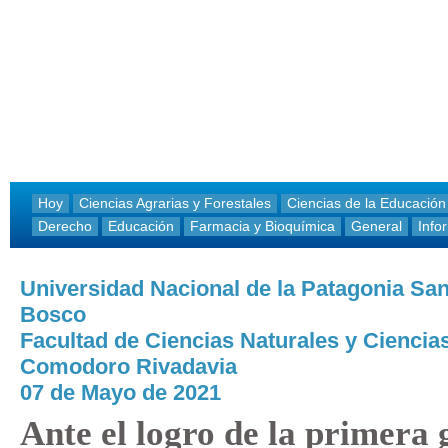
Hoy
Ciencias Agrarias y Forestales
Ciencias de la Educación
Derecho
Educación
Farmacia y Bioquímica
General
Info
Universidad Nacional de la Patagonia Sa
Bosco
Facultad de Ciencias Naturales y Ciencias
Comodoro Rivadavia
07 de Mayo de 2021
Ante el logro de la primera