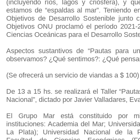
(incluyendo ríos, lagos y criósfera), y 
estamos de “espaldas al mar”. Teniendo e
Objetivos de Desarrollo Sostenible junto
Objetivos ONU proclamó el período 2021-
Ciencias Oceánicas para el Desarrollo Soste
Aspectos sustantivos de “Pautas para un
observamos? ¿Qué sentimos?: ¿Qué pens
(Se ofrecerá un servicio de viandas a $ 100)
De 13 a 15 hs. se realizará el Taller “Paut
Nacional”, dictado por Javier Valladares, Ev
El Grupo Mar está constituido por mi
instituciones: Academia del Mar; Universidad
La Plata); Universidad Nacional de la