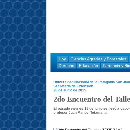
Hoy
Ciencias Agrarias y Forestales
Derecho
Educación
Farmacia y Bi
Universidad Nacional de la Patagonia San Ju
Secretaria de Extension
20 de Junio de 2015
2do Encuentro del Ta
El pasado viernes 19 de junio se llevó a cab
profesor Juan Manuel Tetamanti.