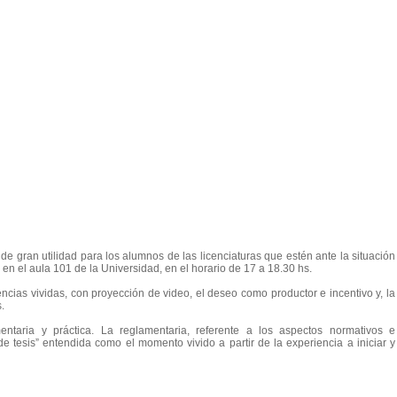
 de gran utilidad para los alumnos de las licenciaturas que estén ante la situación
 en el aula 101 de la Universidad, en el horario de 17 a 18.30 hs.
encias vividas, con proyección de video, el deseo como productor e incentivo y, la
.
entaria y práctica. La reglamentaria, referente a los aspectos normativos e
n de tesis” entendida como el momento vivido a partir de la experiencia a iniciar y