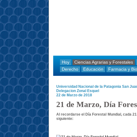
Hoy
Ciencias Agrarias y Forestales
Derecho
Educación
Farmacia y Bi
Universidad Nacional de la Patagonia San Ju
Delegacion Zonal Esquel
22 de Marzo de 2018
21 de Marzo, Día Fores
Al recordarse el Día Forestal Mundial, cada 21 
siguiente: