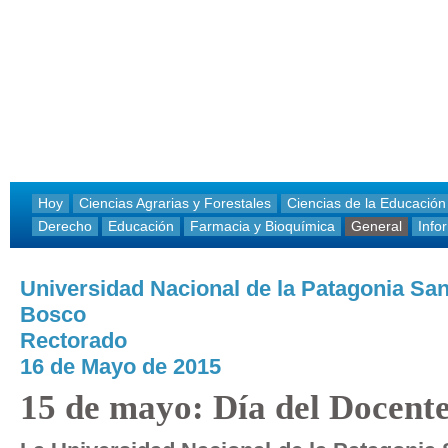
Hoy
Ciencias Agrarias y Forestales
Ciencias de la Educación
Derecho
Educación
Farmacia y Bioquímica
General
Info
Universidad Nacional de la Patagonia Sa
Bosco
Rectorado
16 de Mayo de 2015
15 de mayo: Día del Docente