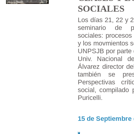
SOCIALES
Los días 21, 22 y 2
seminario de pos
sociales: procesos
y los movmientos s
UNPSJB por parte d
Univ. Nacional d
Álvarez director 
también se prese
Perspectivas críti
social, compilado 
Puricelli.
15 de Septiembre 