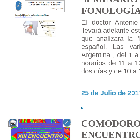
FONOLOGÍA
El doctor Antoni
llevará adelante es
que analizará la "
español. Las var
Argentina", del 1 
horarios de 11 a 1
dos días y de 10 a 1
25 de Julio de 201
COMODORO
ENCUENTRO