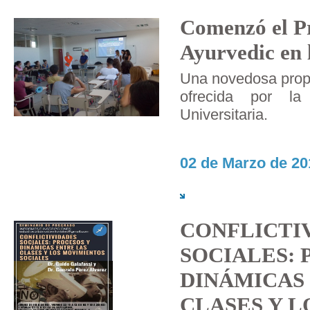
Comenzó el P
Ayurvedic en 
Una novedosa propu
ofrecida por la
Universitaria.
02 de Marzo de 20
CONFLICTI
SOCIALES: 
DINÁMICAS
CLASES Y 