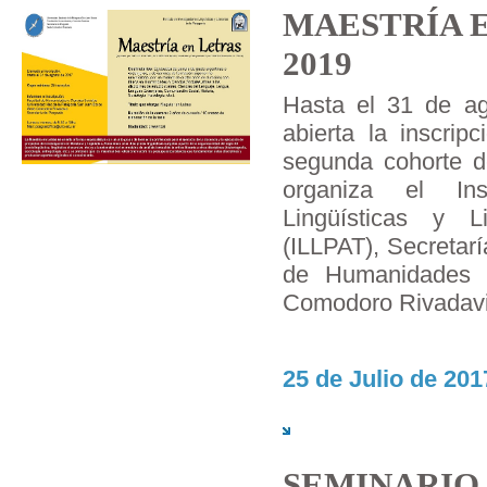
MAESTRÍA E
2019
Hasta el 31 de a
abierta la inscrip
segunda cohorte d
organiza el Inst
Lingüísticas y L
(ILLPAT), Secretar
de Humanidades y
Comodoro Rivadavi
25 de Julio de 201
SEMINARIO 