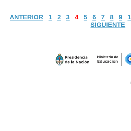
ANTERIOR
1
2
3
4
5
6
7
8
9
1
SIGUIENTE