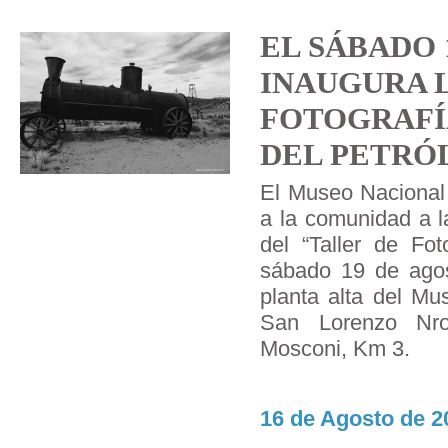
EL SÁBADO 
INAUGURA 
FOTOGRAFÍ
DEL PETRÓ
El Museo Nacional 
a la comunidad a l
del “Taller de Fot
sábado 19 de agos
planta alta del Mu
San Lorenzo Nro
Mosconi, Km 3.
16 de Agosto de 2