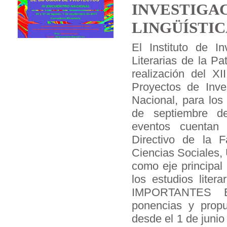
INVESTIGA
LINGÜÍSTIC
El Instituto de In
Literarias de la Pa
realización del XI
Proyectos de Inve
Nacional, para los
de septiembre de
eventos cuentan
Directivo de la 
Ciencias Sociales,
como eje principal 
los estudios liter
IMPORTANTES E
ponencias y prop
desde el 1 de junio