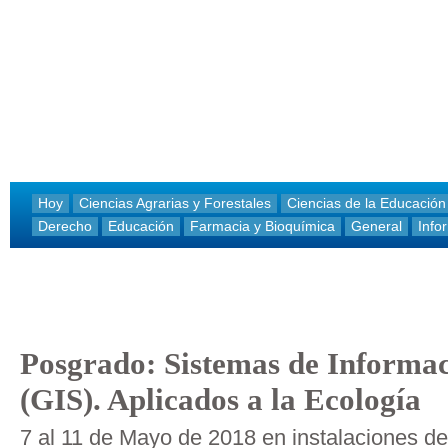
Hoy
Ciencias Agrarias y Forestales
Ciencias de la Educación
Derecho
Educación
Farmacia y Bioquímica
General
Info
Posgrado: Sistemas de Informa
(GIS). Aplicados a la Ecología
7 al 11 de Mayo de 2018 en instalaciones d