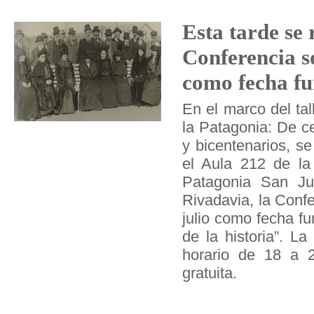
Esta tarde se 
Conferencia so
como fecha fu
En el marco del ta
la Patagonia: De c
y bicentenarios, se
el Aula 212 de la
Patagonia San J
Rivadavia, la Conf
julio como fecha f
de la historia”. L
horario de 18 a 
gratuita.