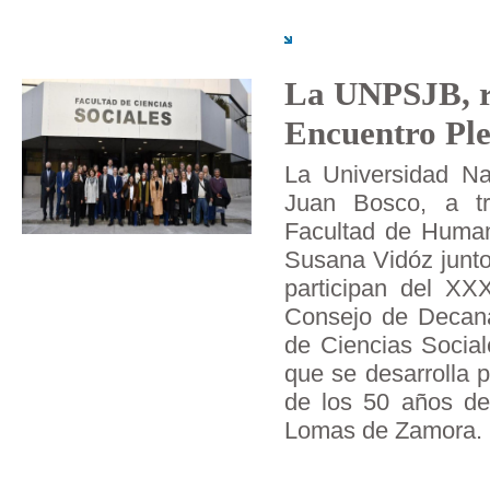
La UNPSJB, r
Encuentro Pl
La Universidad Na
Juan Bosco, a t
Facultad de Human
Susana Vidóz junto
participan del XXX
Consejo de Decan
de Ciencias Soci
que se desarrolla 
de los 50 años de
Lomas de Zamora.