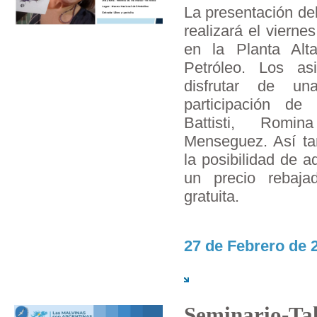
La presentación del 
realizará el viern
en la Planta Alt
Petróleo. Los as
disfrutar de u
participación de
Battisti, Romi
Menseguez. Así ta
la posibilidad de ad
un precio rebaja
gratuita.
27 de Febrero de 2
Seminario-Tal