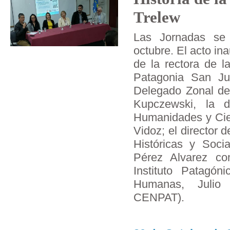
Trelew
Las Jornadas se 
octubre. El acto in
de la rectora de l
Patagonia San Ju
Delegado Zonal de 
Kupczewski, la 
Humanidades y Cie
Vidoz; el director d
Históricas y Soc
Pérez Alvarez co
Instituto Patagón
Humanas, Julio
CENPAT).