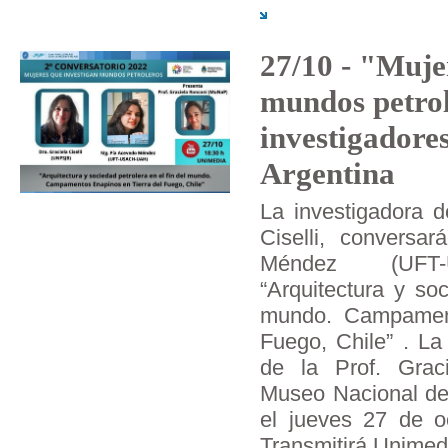
27/10 - "Muje
mundos petrol
investigadores
Argentina
La investigadora 
Ciselli, convers
Méndez (UFT-
“Arquitectura y soc
mundo. Campament
Fuego, Chile” . La
de la Prof. Graci
Museo Nacional del
el jueves 27 de o
Transmitirá Unimed