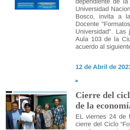
dependiente de la
Universidad Nacion
Bosco, invita a l
Docente "Formatos 
Universidad". Las 
Aula 103 de la Ciu
acuerdo al siguien
12 de Abril de 202
Cierre del cic
de la economí
EL viernes 24 de f
cierre del Ciclo “F