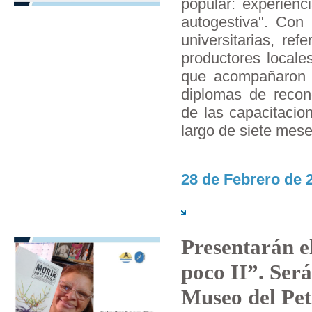
popular: experienc
autogestiva". Con 
universitarias, re
productores locales
que acompañaron l
diplomas de recono
de las capacitacio
largo de siete mese
28 de Febrero de 2
Presentarán e
poco II”. Será 
Museo del Pet