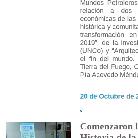
Mundos Petroleros”
relación a dos p
económicas de las 
histórica y comunita
transformación e
2019”, de la inves
(UNCo) y “Arquitec
el fin del mundo
Tierra del Fuego, C
Pía Acevedo Mén
20 de Octubre de 
Comenzaron l
Historia de la