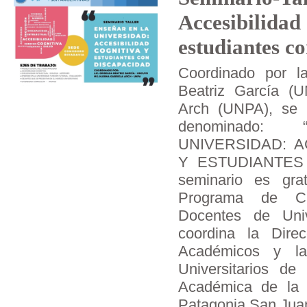
Accesibilidad 
estudiantes c
Coordinado por l
Beatriz García (
Arch (UNPA), se re
denominado
UNIVERSIDAD: A
Y ESTUDIANTES 
seminario es gra
Programa de Cap
Docentes de Univ
coordina la Dire
Académicos y la
Universitarios d
Académica de la 
Patagonia San Juan 