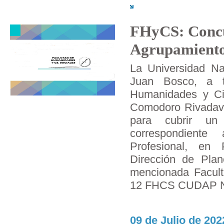
FHyCS: Concu
Agrupamiento
La Universidad Na
Juan Bosco, a t
Humanidades y Ci
Comodoro Rivadavi
para cubrir un
correspondiente
Profesional, en
Dirección de Pla
mencionada Facu
12 FHCS CUDAP N
09 de Julio de 202