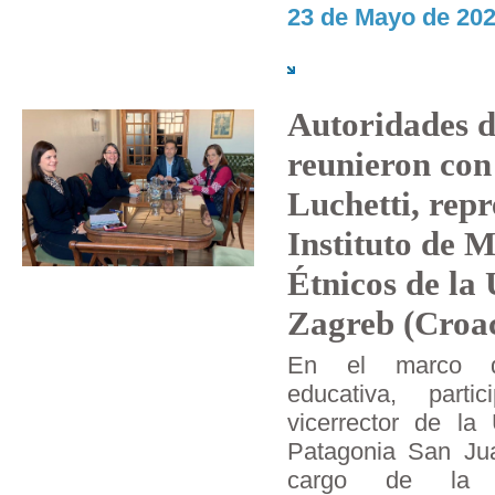
23 de Mayo de 202
Autoridades d
reunieron con
Luchetti, repr
Instituto de 
Étnicos de la
Zagreb (Croac
En el marco de 
educativa, parti
vicerrector de la
Patagonia San Jua
cargo de la O