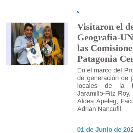
Visitaron el 
Geografia-UN
las Comisione
Patagonia Cen
En el marco del Pr
de generación de p
locales de la P
Jaramillo-Fitz Roy
Aldea Apeleg, Facu
Adrian Ñancufil.
01 de Junio de 202