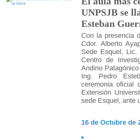
El aula más cé
UNPSJB se ll
Esteban Guer
Con la presencia d
Cdor. Alberto Aya
Sede Esquel, Lic. C
Centro de Investi
Andino Patagónico
Ing. Pedro Esteb
ceremonia oficial 
Extensión Universit
sede Esquel, ante 
16 de Octubre de 