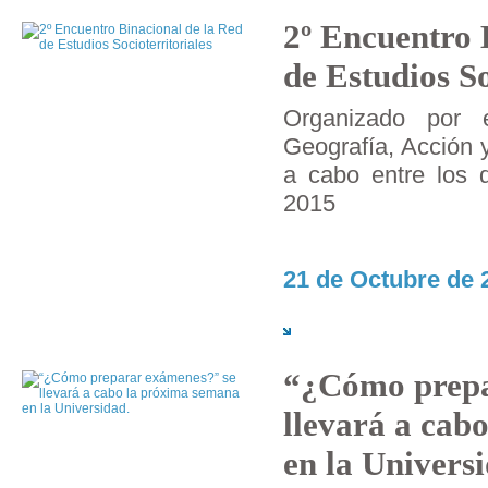
2º Encuentro 
de Estudios So
Organizado por e
Geografía, Acción y
a cabo entre los 
2015
21 de Octubre de 
“¿Cómo prepa
llevará a cab
en la Univers