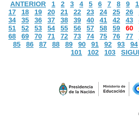
ANTERIOR
1
2
3
4
5
6
7
8
9
1
17
18
19
20
21
22
23
24
25
26
34
35
36
37
38
39
40
41
42
43
51
52
53
54
55
56
57
58
59
60
68
69
70
71
72
73
74
75
76
77
85
86
87
88
89
90
91
92
93
94
101
102
103
SIGU