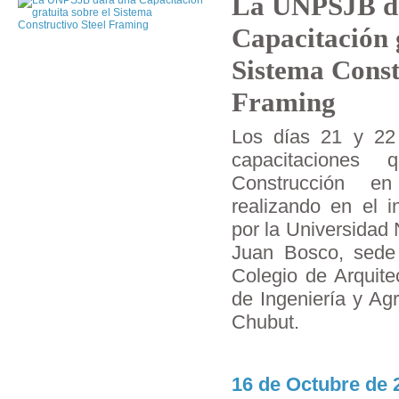
La UNPSJB d
Capacitación 
Sistema Const
Framing
Los días 21 y 22 
capacitaciones
Construcción e
realizando en el i
por la Universidad
Juan Bosco, sede 
Colegio de Arquite
de Ingeniería y Ag
Chubut.
16 de Octubre de 