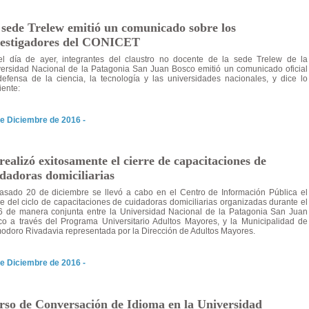
 sede Trelew emitió un comunicado sobre los
vestigadores del CONICET
el día de ayer, integrantes del claustro no docente de la sede Trelew de la
ersidad Nacional de la Patagonia San Juan Bosco emitió un comunicado oficial
efensa de la ciencia, la tecnología y las universidades nacionales, y dice lo
iente:
e Diciembre de 2016 -
realizó exitosamente el cierre de capacitaciones de
dadoras domiciliarias
asado 20 de diciembre se llevó a cabo en el Centro de Información Pública el
re del ciclo de capacitaciones de cuidadoras domiciliarias organizadas durante el
6 de manera conjunta entre la Universidad Nacional de la Patagonia San Juan
o a través del Programa Universitario Adultos Mayores, y la Municipalidad de
doro Rivadavia representada por la Dirección de Adultos Mayores.
e Diciembre de 2016 -
rso de Conversación de Idioma en la Universidad