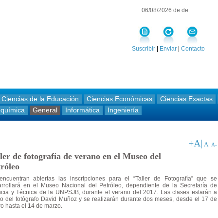
06/08/2026 de de
Suscribir
|
Enviar
|
Contacto
Ciencias de la Educación
Ciencias Económicas
Ciencias Exactas
oquímica
General
Informática
Ingeniería
+A|
A|
A-
ler de fotografía de verano en el Museo del
róleo
encuentran abiertas las inscripciones para el “Taller de Fotografía” que se
rrollará en el Museo Nacional del Petróleo, dependiente de la Secretaría de
cia y Técnica de la UNPSJB, durante el verano del 2017. Las clases estarán a
o del fotógrafo David Muñoz y se realizarán durante dos meses, desde el 17 de
o hasta el 14 de marzo.