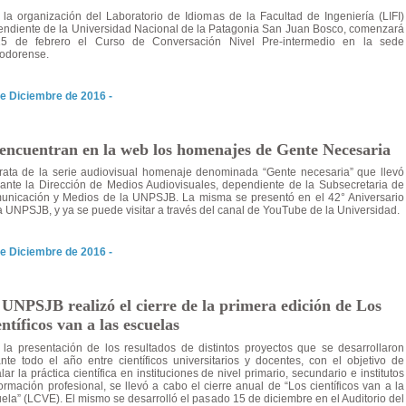
la organización del Laboratorio de Idiomas de la Facultad de Ingeniería (LIFI)
ndiente de la Universidad Nacional de la Patagonia San Juan Bosco, comenzará
15 de febrero el Curso de Conversación Nivel Pre-intermedio en la sede
odorense.
e Diciembre de 2016 -
 encuentran en la web los homenajes de Gente Necesaria
rata de la serie audiovisual homenaje denominada “Gente necesaria” que llevó
ante la Dirección de Medios Audiovisuales, dependiente de la Subsecretaria de
unicación y Medios de la UNPSJB. La misma se presentó en el 42° Aniversario
a UNPSJB, y ya se puede visitar a través del canal de YouTube de la Universidad.
e Diciembre de 2016 -
UNPSJB realizó el cierre de la primera edición de Los
ntíficos van a las escuelas
la presentación de los resultados de distintos proyectos que se desarrollaron
nte todo el año entre científicos universitarios y docentes, con el objetivo de
alar la práctica científica en instituciones de nivel primario, secundario e institutos
ormación profesional, se llevó a cabo el cierre anual de “Los científicos van a la
ela” (LCVE). El mismo se desarrolló el pasado 15 de diciembre en el Auditorio del