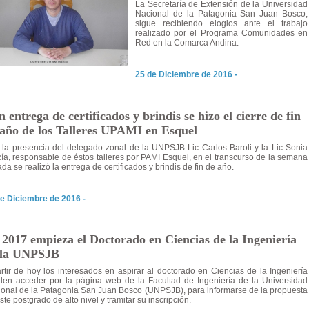
La Secretaría de Extensión de la Universidad
Nacional de la Patagonia San Juan Bosco,
sigue recibiendo elogios ante el trabajo
realizado por el Programa Comunidades en
Red en la Comarca Andina.
25 de Diciembre de 2016 -
 entrega de certificados y brindis se hizo el cierre de fin
 año de los Talleres UPAMI en Esquel
la presencia del delegado zonal de la UNPSJB Lic Carlos Baroli y la Lic Sonia
ía, responsable de éstos talleres por PAMI Esquel, en el transcurso de la semana
da se realizó la entrega de certificados y brindis de fin de año.
e Diciembre de 2016 -
2017 empieza el Doctorado en Ciencias de la Ingeniería
 la UNPSJB
rtir de hoy los interesados en aspirar al doctorado en Ciencias de la Ingeniería
en acceder por la página web de la Facultad de Ingeniería de la Universidad
onal de la Patagonia San Juan Bosco (UNPSJB), para informarse de la propuesta
ste postgrado de alto nivel y tramitar su inscripción.