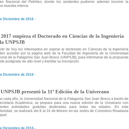
eo Nacional del Petróleo, donde los asistentes pudieron además recorrer la
a muestra interna.
e Diciembre de 2016 -
2017 empieza el Doctorado en Ciencias de la Ingeniería
 la UNPSJB
rtir de hoy los interesados en aspirar al doctorado en Ciencias de la Ingeniería
en acceder por la página web de la Facultad de Ingeniería de la Universidad
onal de la Patagonia San Juan Bosco (UNPSJB), para informarse de la propuesta
ste postgrado de alto nivel y tramitar su inscripción.
e Diciembre de 2016 -
 UNPSJB presentó la 11ª Edición de la Univerano
 cada año, la Universidad Nacional de la Patagonia San Juan Bosco a través de
Secretaría Académica, se prepara para una nueva edición de la Univerano con
erentes actividades gratuitas destinadas para todas las edades. En esta
tunidad, se realizará del 8 al 24 de febrero en las sedes de Comodoro Rivadavia
quel.
e Diciembre de 2016 -