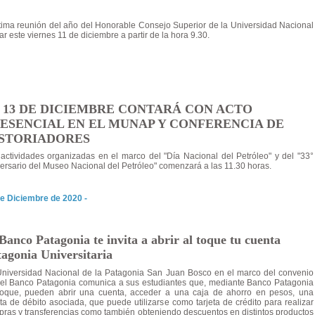
 última reunión del año del Honorable Consejo Superior de la Universidad Nacional
 este viernes 11 de diciembre a partir de la hora 9.30.
 13 DE DICIEMBRE CONTARÁ CON ACTO
ESENCIAL EN EL MUNAP Y CONFERENCIA DE
STORIADORES
actividades organizadas en el marco del "Día Nacional del Petróleo" y del "33°
ersario del Museo Nacional del Petróleo" comenzará a las 11.30 horas.
e Diciembre de 2020 -
Banco Patagonia te invita a abrir al toque tu cuenta
agonia Universitaria
niversidad Nacional de la Patagonia San Juan Bosco en el marco del convenio
el Banco Patagonia comunica a sus estudiantes que, mediante Banco Patagonia
Toque, pueden abrir una cuenta, acceder a una caja de ahorro en pesos, una
eta de débito asociada, que puede utilizarse como tarjeta de crédito para realizar
ras y transferencias como también obteniendo descuentos en distintos productos