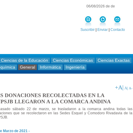
06/08/2026 de de
Suscribir
|
Enviar
|
Contacto
Ciencias de la Educación
Ciencias Económicas
Ciencias Exactas
oquímica
General
Informática
Ingeniería
+A|
A|
A-
S DONACIONES RECOLECTADAS EN LA
PSJB LLEGARON A LA COMARCA ANDINA
pasado sábado 22 de marzo, se trasladaron a la comarca andina todas las
aciones que se recolectaron en las Sedes Esquel y Comodoro Rivadavia de la
SJB.
e Marzo de 2021 -