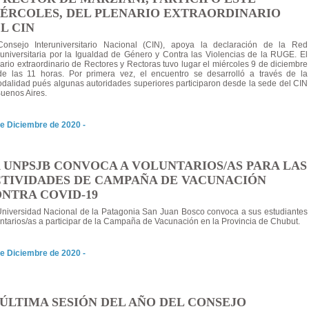
ÉRCOLES, DEL PLENARIO EXTRAORDINARIO
L CIN
Consejo Interuniversitario Nacional (CIN), apoya la declaración de la Red
runiversitaria por la Igualdad de Género y Contra las Violencias de la RUGE. El
ario extraordinario de Rectores y Rectoras tuvo lugar el miércoles 9 de diciembre
de las 11 horas. Por primera vez, el encuentro se desarrolló a través de la
dalidad pués algunas autoridades superiores participaron desde la sede del CIN
uenos Aires.
e Diciembre de 2020 -
 UNPSJB CONVOCA A VOLUNTARIOS/AS PARA LAS
TIVIDADES DE CAMPAÑA DE VACUNACIÓN
NTRA COVID-19
niversidad Nacional de la Patagonia San Juan Bosco convoca a sus estudiantes
ntarios/as a participar de la Campaña de Vacunación en la Provincia de Chubut.
e Diciembre de 2020 -
 ÚLTIMA SESIÓN DEL AÑO DEL CONSEJO