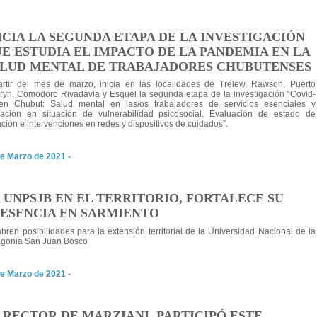
ICIA LA SEGUNDA ETAPA DE LA INVESTIGACIÓN
E ESTUDIA EL IMPACTO DE LA PANDEMIA EN LA
LUD MENTAL DE TRABAJADORES CHUBUTENSES
artir del mes de marzo, inicia en las localidades de Trelew, Rawson, Puerto
yn, Comodoro Rivadavia y Esquel la segunda etapa de la investigación “Covid-
en Chubut: Salud mental en las/os trabajadores de servicios esenciales y
lación en situación de vulnerabilidad psicosocial. Evaluación de estado de
ación e intervenciones en redes y dispositivos de cuidados”.
e Marzo de 2021 -
 UNPSJB EN EL TERRITORIO, FORTALECE SU
ESENCIA EN SARMIENTO
bren posibilidades para la extensión territorial de la Universidad Nacional de la
agonia San Juan Bosco
e Marzo de 2021 -
 RECTOR DE MARZIANI, PARTICIPÓ ESTE