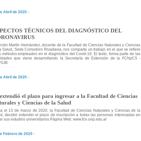
e Abril de 2020 -
PECTOS TÉCNICOS DEL DIAGNÓSTICO DEL
ORONAVIRUS
octor Martín Hernández, docente de la Facultad de Ciencias Naturales y Ciencias
a Salud, Sede Comodoro Rivadavia, nos comparte un trabajo en el que se refiere
s métodos empleados en el diagnóstico del Covid-19. El texto, forma parte de las
ividades que viene desarrollando la Secretaría de Extensión de la FCNyCS -
SJB.
e Abril de 2020 -
extendió el plazo para ingresar a la Facultad de Ciencias
urales y Ciencias de la Salud
a el 13 de marzo de 2020, la Facultad de Ciencias Naturales y Ciencias de la
d, decidió extender el plazo de inscripción a todas las personas interesadas en
iar sus estudios universitarios.Página Web: www.fcn.unp.edu.ar
e Febrero de 2020 -