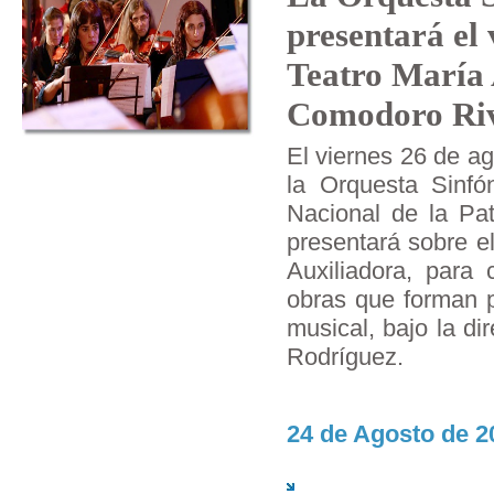
presentará el 
Teatro María 
Comodoro Ri
El viernes 26 de ag
la Orquesta Sinfó
Nacional de la Pa
presentará sobre e
Auxiliadora, para 
obras que forman p
musical, bajo la di
Rodríguez.
24 de Agosto de 2