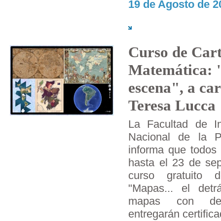
19 de Agosto de 2
Curso de Cart
Matemática: "
escena", a ca
Teresa Lucca
La Facultad de In
Nacional de la 
informa que todos l
hasta el 23 de sep
curso gratuito 
"Mapas... el det
mapas con des
entregarán certific