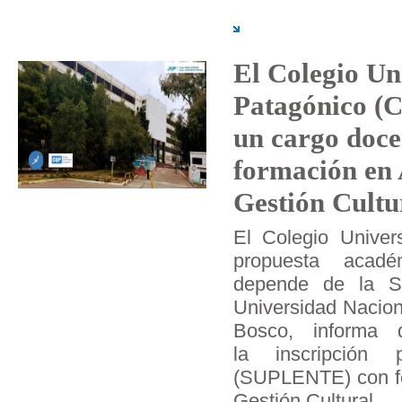
El Colegio Un
Patagónico (C
un cargo doce
formación en 
Gestión Cultu
El Colegio Univers
propuesta académ
depende de la Se
Universidad Nacion
Bosco, informa 
la inscripción
(SUPLENTE) con fo
Gestión Cultural.