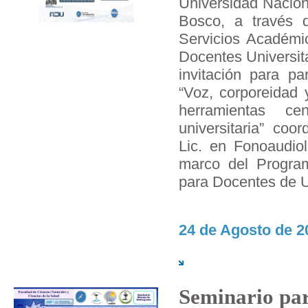
Universidad Nacion
Bosco, a través 
Servicios Académic
Docentes Universita
invitación para par
“Voz, corporeidad 
herramientas ce
universitaria” coo
Lic. en Fonoaudio
marco del Program
para Docentes de U
24 de Agosto de 2
Seminario pa