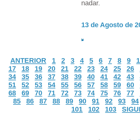
nadar.
13 de Agosto de 2
ANTERIOR
1
2
3
4
5
6
7
8
9
1
17
18
19
20
21
22
23
24
25
26
34
35
36
37
38
39
40
41
42
43
51
52
53
54
55
56
57
58
59
60
68
69
70
71
72
73
74
75
76
77
85
86
87
88
89
90
91
92
93
94
101
102
103
SIGU