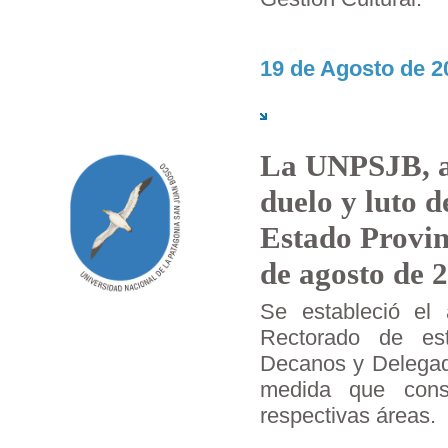
19 de Agosto de 2
La UNPSJB, ad
duelo y luto d
Estado Provin
de agosto de 
Se estableció el 
Rectorado de es
Decanos y Delegad
medida que consi
respectivas áreas.