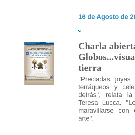
16 de Agosto de 2
Charla abiert
Globos...visua
tierra
"Preciadas joyas 
terráqueos y celes
detrás", relata l
Teresa Lucca. "Lo
maravillarse con
arte".