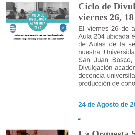
Ciclo de Divu
viernes 26, 18
El viernes 26 de a
Aula 204 ubicada en
de Aulas de la s
nuestra Universid
San Juan Bosco, s
Divulgación académ
docencia universita
producción de cono
24 de Agosto de 2
La Orquesta S