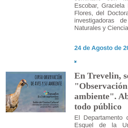
Escobar, Graciela 
Flores, del Docto
investigadoras d
Naturales y Cienci
24 de Agosto de 2
En Trevelin, s
"Observación 
ambiente". Ab
todo público
El Departamento d
Esquel de la Un