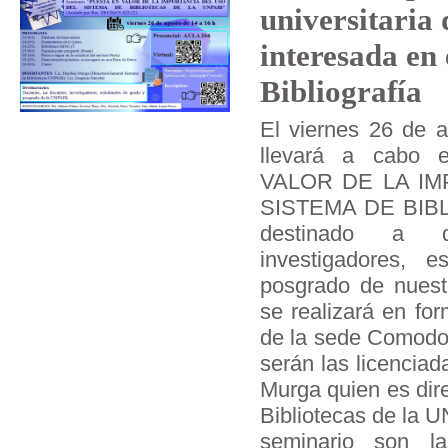
universitaria
interesada en
Bibliografía
El viernes 26 de a
llevará a cabo 
VALOR DE LA IM
SISTEMA DE BIB
destinado a d
investigadores, 
posgrado de nuestr
se realizará en fo
de la sede Comodor
serán las licencia
Murga quien es dir
Bibliotecas de la 
seminario son l