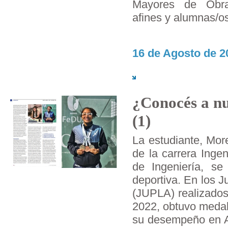
Mayores de Obra;
afines y alumnas/os
16 de Agosto de 2
¿Conocés a nu
(1)
La estudiante, Mo
de la carrera Inge
de Ingeniería, s
deportiva. En los J
(JUPLA) realizados
2022, obtuvo medal
su desempeño en Ac