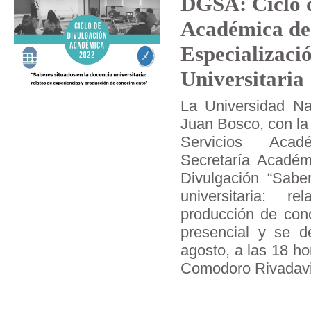
DGSA: Ciclo 
Académica de 
Especializaci
Universitaria
La Universidad Na
Juan Bosco, con la
Servicios Acad
Secretaría Académi
Divulgación “Sabe
universitaria: r
producción de cono
presencial y se de
agosto, a las 18 ho
Comodoro Rivadavi