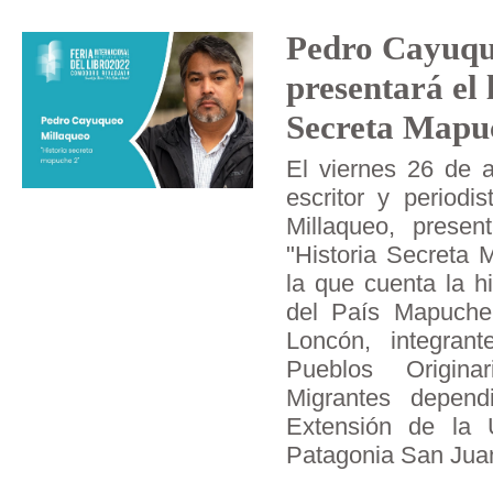
Pedro Cayuqu
presentará el 
Secreta Mapu
El viernes 26 de a
escritor y periodi
Millaqueo, presen
"Historia Secreta 
la que cuenta la hi
del País Mapuche
Loncón, integran
Pueblos Originar
Migrantes depend
Extensión de la 
Patagonia San Jua