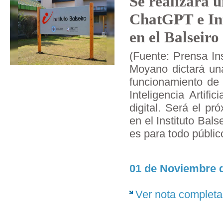
Se realizará 
ChatGPT e Inte
en el Balseiro
(Fuente: Prensa Inst
Moyano dictará una
funcionamiento de
Inteligencia Artifi
digital. Será el p
en el Instituto Balse
es para todo públic
01 de Noviembre d
Ver nota completa