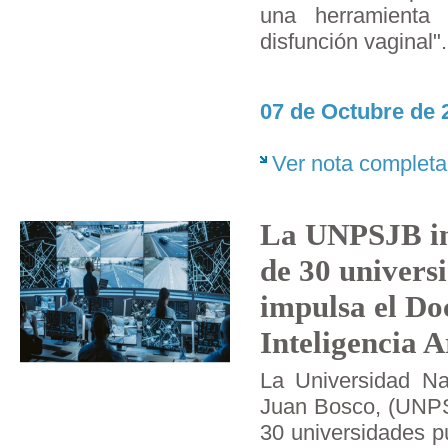
una herramienta 
disfunción vaginal".
07 de Octubre de 
Ver nota completa
La UNPSJB in
de 30 univers
impulsa el Do
Inteligencia Ar
La Universidad Na
Juan Bosco, (UNPSJ
30 universidades p