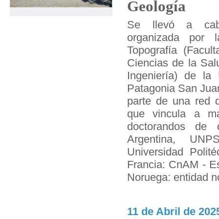
Geología
Se llevó a cab
organizada por l
Topografía (Facul
Ciencias de la Sal
Ingeniería) de la
Patagonia San Juan
parte de una red d
que vincula a má
doctorandos de d
Argentina, UNP
Universidad Polit
Francia: CnAM - E
Noruega: entidad n
11 de Abril de 2025