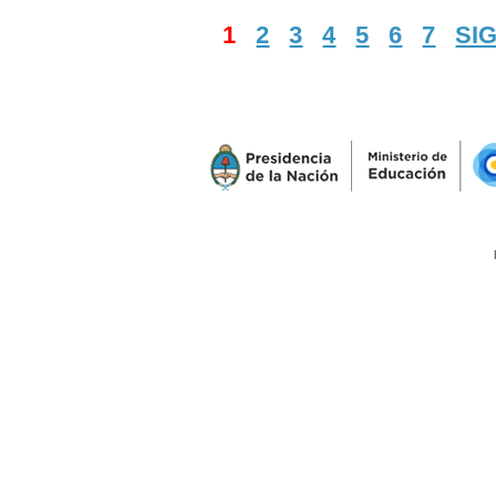
1
2
3
4
5
6
7
SI