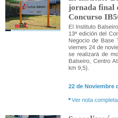
jornada final 
Concurso IB
El Instituto Balseiro
13ª edición del Co
Negocio de Base Te
viernes 24 de novi
se realizará de mo
Balseiro, Centro At
km 9,5).
22 de Noviembre d
Ver nota completa