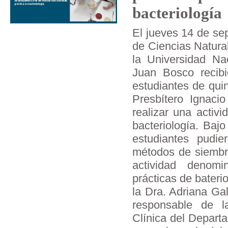
bacteriología
El jueves 14 de se
de Ciencias Natura
la Universidad Na
Juan Bosco recibi
estudiantes de qui
Presbítero Ignacio
realizar una activi
bacteriología. Bajo
estudiantes pudie
métodos de siembra
actividad denom
prácticas de bateri
la Dra. Adriana Gal
responsable de l
Clínica del Depart