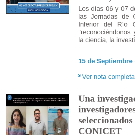
Los días 06 y 07 d
las Jornadas de C
Inferior del Río
"reconociéndonos 
la ciencia, la inves
15 de Septiembre 
Ver nota completa
Una investiga
investigadore
seleccionados 
CONICET