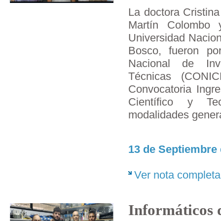
La doctora Cristina
Martín Colombo y
Universidad Nacion
Bosco, fueron por
Nacional de Inve
Técnicas (CONI
Convocatoria Ingre
Científico y Te
modalidades genera
13 de Septiembre 
Ver nota completa
Informáticos