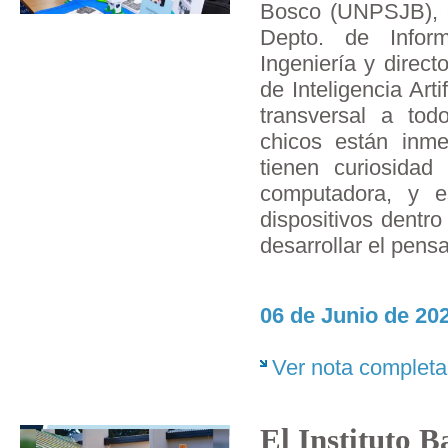
Bosco (UNPSJB), el
Depto. de Infor
Ingeniería y direct
de Inteligencia Arti
transversal a tod
chicos están inme
tienen curiosidad 
computadora, y e
dispositivos dentro
desarrollar el pens
06 de Junio de 202
Ver nota completa
El Instituto Ba