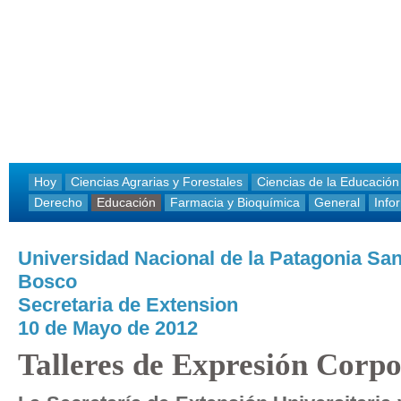
Hoy
Ciencias Agrarias y Forestales
Ciencias de la Educación
Derecho
Educación
Farmacia y Bioquímica
General
Info
Universidad Nacional de la Patagonia Sa
Bosco
Secretaria de Extension
10 de Mayo de 2012
Talleres de Expresión Corpo