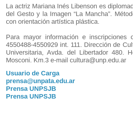
La actriz Mariana Inés Libenson es diplomad
del Gesto y la Imagen “La Mancha”. Método
con orientación artística plástica.
Para mayor información e inscripciones 
4550488-4550929 int. 111. Dirección de Cul
Universitaria, Avda. del Libertador 480.
Mosconi. Km.3 e-mail cultura@unp.edu.ar
Usuario de Carga
prensa@unpata.edu.ar
Prensa UNPSJB
Prensa UNPSJB