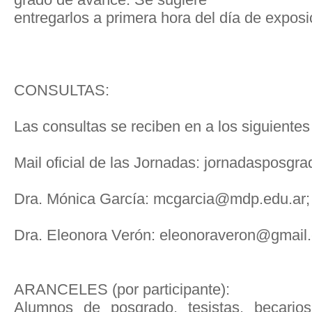
entregarlos a primera hora del día de exposi
CONSULTAS:
Las consultas se reciben en a los siguientes
Mail oficial de las Jornadas: jornadasposg
Dra. Mónica García: mcgarcia@mdp.edu.ar;
Dra. Eleonora Verón: eleonoraveron@gmail
ARANCELES (por participante):
Alumnos de posgrado, tesistas, becari