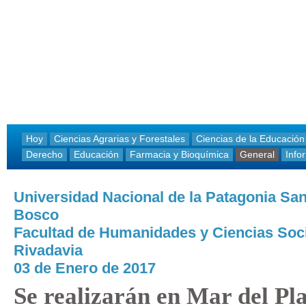
Hoy
Ciencias Agrarias y Forestales
Ciencias de la Educación
Derecho
Educación
Farmacia y Bioquímica
General
Info
Universidad Nacional de la Patagonia Sa
Bosco
Facultad de Humanidades y Ciencias Soc
Rivadavia
03 de Enero de 2017
Se realizarán en Mar del Pla