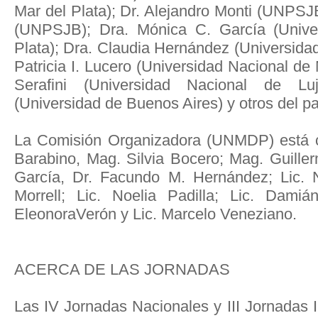
Mar del Plata); Dr. Alejandro Monti (UNPS
(UNPSJB); Dra. Mónica C. García (Unive
Plata); Dra. Claudia Hernández (Universida
Patricia I. Lucero (Universidad Nacional de 
Serafini (Universidad Nacional de Lu
(Universidad de Buenos Aires) y otros del paí
La Comisión Organizadora (UNMDP) está c
Barabino, Mag. Silvia Bocero; Mag. Guille
García, Dr. Facundo M. Hernández; Lic. 
Morrell; Lic. Noelia Padilla; Lic. Dami
EleonoraVerón y Lic. Marcelo Veneziano.
ACERCA DE LAS JORNADAS
Las IV Jornadas Nacionales y III Jornadas 