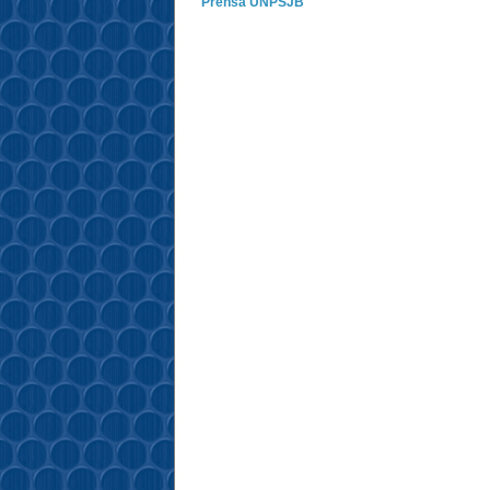
Prensa UNPSJB