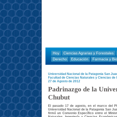
Hoy
Ciencias Agrarias y Forestales
Derecho
Educación
Farmacia y Bi
Universidad Nacional de la Patagonia San Ju
Facultad de Ciencias Naturales y Ciencias de
27 de Agosto de 2012
Padrinazgo de la Unive
Chubut
El pasado 17 de agosto, en el marco del Pla
Universidad Nacional de la Patagonia San Jua
firmó un Convenio Específico entre el Minis
Naturales, Ingeniería y Ciencias Económica