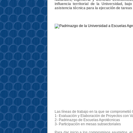
influencia territorial de la Universidad, b
asistencia técnica para la ejecución de tarea
Las líneas de trabajo en la que se comprometió 
1- Evaluación y Elaboración de Proyectos con V
2- Padrinazgo de Escuelas Agrotécnicas
3- Participación en mesas subsectoriales
Para dar inicio a los compromisos asumidos, e