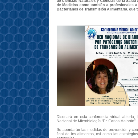
de Ciencias Naturales y Ciencias de la Salud
de Medicina como también a profesionales a 
Bacterianos de Transmisión Alimentaria, que te
Disertará en esta conferencia virtual abierta, 
Nacional de Microbiología “Dr. Carlos Malbrán”.
Se abordarán las medidas de prevención y con
final de los alimentos, así como las estrategia