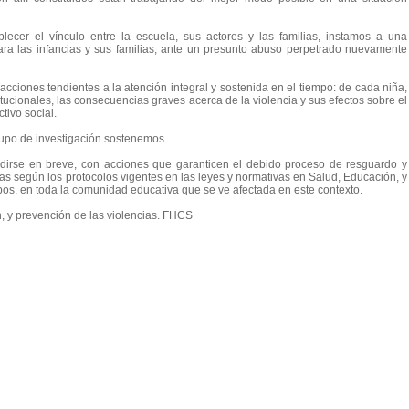
ecer el vínculo entre la escuela, sus actores y las familias, instamos a una
 para las infancias y sus familias, ante un presunto abuso perpetrado nuevamente
acciones tendientes a la atención integral y sostenida en el tiempo: de cada niña,
tucionales, las consecuencias graves acerca de la violencia y sus efectos sobre el
tivo social.
grupo de investigación sostenemos.
edirse en breve, con acciones que garanticen el debido proceso de resguardo y
as según los protocolos vigentes en las leyes y normativas en Salud, Educación, y
uipos, en toda la comunidad educativa que se ve afectada en este contexto.
n, y prevención de las violencias. FHCS