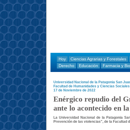
Hoy
Ciencias Agrarias y Forestales
Derecho
Educación
Farmacia y Bi
Universidad Nacional de la Patagonia San Ju
Facultad de Humanidades y Ciencias Sociale
17 de Noviembre de 2022
Enérgico repudio del G
ante lo acontecido en la
La Universidad Nacional de la Patagonia San
Prevención de las violencias", de la Facultad