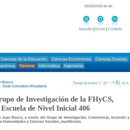
06/08/2026 de de
Suscribir
|
Enviar
|
Contacto
Ciencias de la Educación
Ciencias Económicas
Ciencias Exactas
oquímica
General
Informática
Ingeniería
+A|
an Bosco
A|
Tiempo de lectura: 2 ′ 24 ′′ |
A-
s - Sede Comodoro Rivadavia
rupo de Investigación de la FHyCS,
 Escuela de Nivel Inicial 406
 Juan Bosco, a través del Grupo de Investigación, Convivencia, Inclusión y
 de Humanidades y Ciencias Sociales, manifiestan: